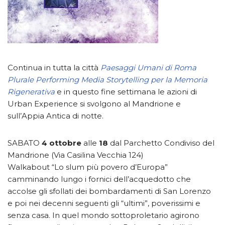
Continua in tutta la città
Paesaggi Umani di Roma
Plurale Performing Media Storytelling per la Memoria
Rigenerativa
e in questo fine settimana le azioni di
Urban Experience si svolgono al Mandrione e
sull’Appia Antica di notte.
SABATO
4 ottobre
alle
18
dal Parchetto Condiviso del
Mandrione (Via Casilina Vecchia 124)
Walkabout “Lo slum più povero d’Europa”
camminando lungo i fornici dell’acquedotto che
accolse gli sfollati dei bombardamenti di San Lorenzo
e poi nei decenni seguenti gli “ultimi”, poverissimi e
senza casa. In quel mondo sottoproletario agirono