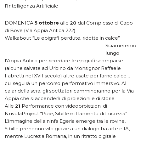
l’Intelligenza Artificiale
DOMENICA
5 ottobre
alle
20
dal Complesso di Capo
di Bove (Via Appia Antica 222)
Walkabout “Le epigrafi perdute, ridotte in calce”
Sciameremo
lungo
l’Appia Antica per ricordare le epigrafi scomparse
(alcune salvate ad Urbino da Monsignor Raffaele
Fabretti nel XVII secolo) altre usate per farne calce…
cui seguirà un percorso performativo immersivo. Al
calar della sera, gli spettatori cammineranno per la Via
Appia che si accenderà di proiezioni e di storie.
Alle
21
Performance con videoproiezioni di
NuvolaProject “Pizie, Sibille e il lamento di Lucrezia”
L’immagine della ninfa Egeria emerge tra le rovine,
Sibille prendono vita grazie a un dialogo tra arte e IA,
mentre Lucrezia Romana, in un ritratto digitale