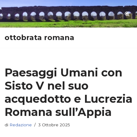
Vai
al
contenuto
ottobrata romana
Paesaggi Umani con
Sisto V nel suo
acquedotto e Lucrezia
Romana sull’Appia
di
Redazione
3 Ottobre 2025