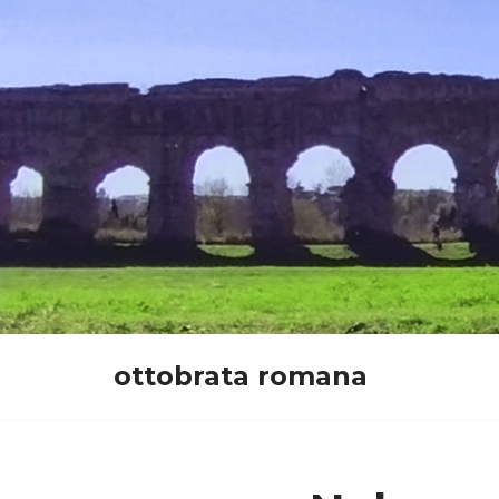
Vai
al
contenuto
ottobrata romana