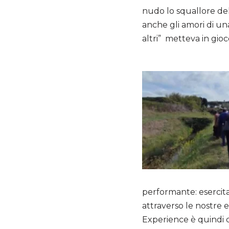
nudo lo squallore del
anche gli amori di un
altri” metteva in gio
performante: eserci
attraverso le nostre 
Experience è quindi ce