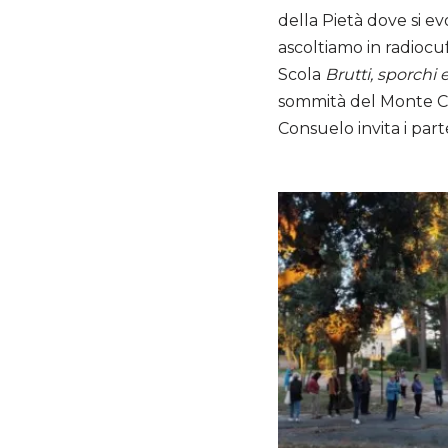
della Pietà dove si ev
ascoltiamo in radiocu
Scola
Brutti, sporchi e
sommità del Monte Cio
Consuelo invita i par