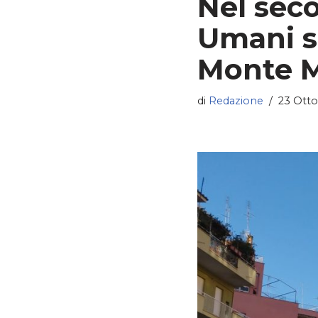
Nel sec
Umani si
Monte M
di
Redazione
23 Otto