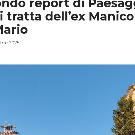
ondo report di Paesag
 tratta dell’ex Manic
ario
bre 2025