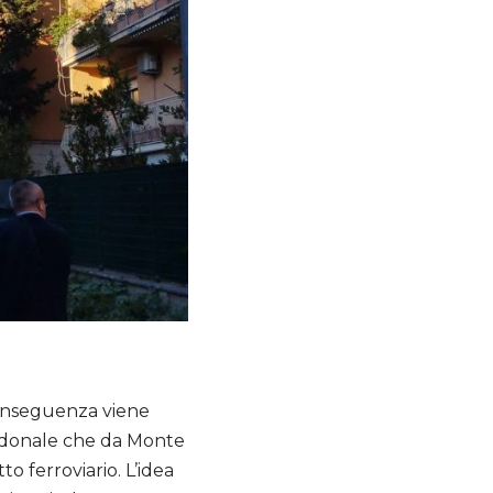
conseguenza viene
opedonale che da Monte
o ferroviario. L’idea