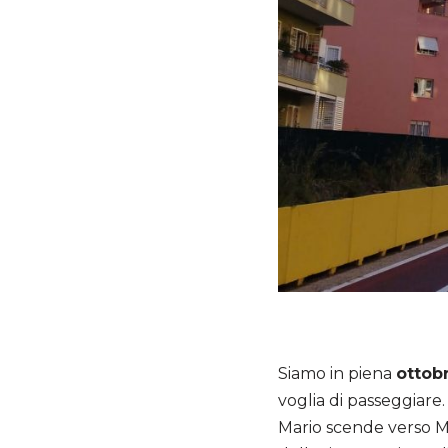
Siamo in piena
ottob
voglia di passeggiare
Mario scende verso Mo