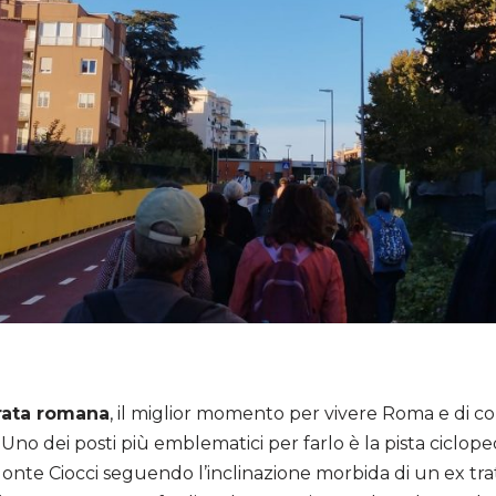
rata romana
, il miglior momento per vivere Roma e di 
. Uno dei posti più emblematici per farlo è la pista cicl
nte Ciocci seguendo l’inclinazione morbida di un ex tratt