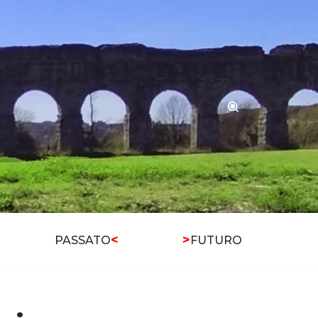
<
>
PASSATO
FUTURO