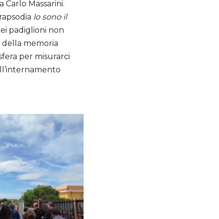
 Carlo Massarini.
rapsodia
lo sono il
ei padiglioni non
ne della memoria
sfera per misurarci
dell’internamento