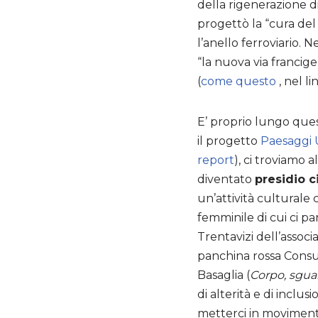
della rigenerazione d
progettò la “cura del
l’anello ferroviario.
“la nuova via francig
(
come questo
, nel l
E’ proprio lungo que
il progetto
Paesaggi 
report
), ci troviamo 
diventato
presidio c
un’attività culturale
femminile di cui ci p
Trentavizi dell’associa
panchina rossa Consue
Basaglia (
Corpo, sguar
di alterità e di inclu
metterci in moviment